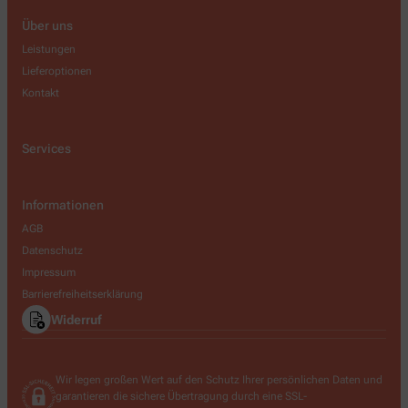
Über uns
Leistungen
Lieferoptionen
Kontakt
Services
Informationen
AGB
Datenschutz
Impressum
Barrierefreiheitserklärung
Widerruf
Wir legen großen Wert auf den Schutz Ihrer persönlichen Daten und
garantieren die sichere Übertragung durch eine SSL-