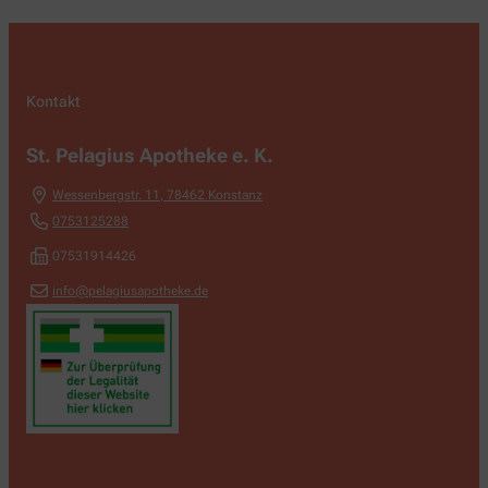
Kontakt
St. Pelagius Apotheke e. K.
Wessenbergstr. 11
,
78462
Konstanz
0753125288
07531914426
info@pelagiusapotheke.de