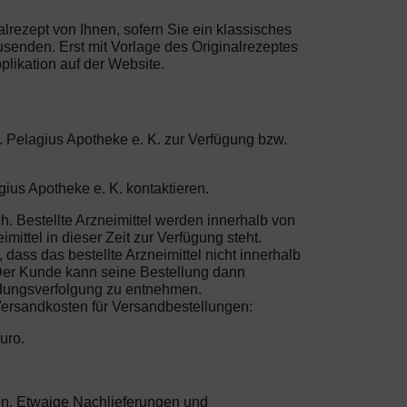
nalrezept von Ihnen, sofern Sie ein klassisches
usenden. Erst mit Vorlage des Originalrezeptes
likation auf der Website.
. Pelagius Apotheke e. K. zur Verfügung bzw.
ius Apotheke e. K. kontaktieren.
h. Bestellte Arzneimittel werden innerhalb von
ittel in dieser Zeit zur Verfügung steht.
 dass das bestellte Arzneimittel nicht innerhalb
 Der Kunde kann seine Bestellung dann
endungsverfolgung zu entnehmen.
 Versandkosten für Versandbestellungen:
uro.
sten. Etwaige Nachlieferungen und