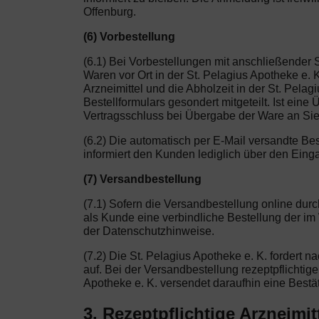
Offenburg.
(6) Vorbestellung
(6.1) Bei Vorbestellungen mit anschließender 
Waren vor Ort in der St. Pelagius Apotheke e.
Arzneimittel und die Abholzeit in der St. Pel
Bestellformulars gesondert mitgeteilt. Ist ei
Vertragsschluss bei Übergabe der Ware an Sie
(6.2) Die automatisch per E-Mail versandte Be
informiert den Kunden lediglich über den Eing
(7) Versandbestellung
(7.1) Sofern die Versandbestellung online dur
als Kunde eine verbindliche Bestellung der i
der Datenschutzhinweise.
(7.2) Die St. Pelagius Apotheke e. K. fordert
auf. Bei der Versandbestellung rezeptpflichtiger
Apotheke e. K. versendet daraufhin eine Best
3. Rezeptpflichtige Arzneimit