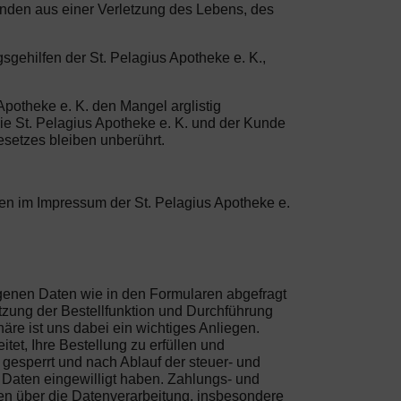
unden aus einer Verletzung des Lebens, des
sgehilfen der St. Pelagius Apotheke e. K.,
Apotheke e. K. den Mangel arglistig
ie St. Pelagius Apotheke e. K. und der Kunde
esetzes bleiben unberührt.
ben im Impressum der St. Pelagius Apotheke e.
ogenen Daten wie in den Formularen abgefragt
tzung der Bestellfunktion und Durchführung
äre ist uns dabei ein wichtiges Anliegen.
et, Ihre Bestellung zu erfüllen und
gesperrt und nach Ablauf der steuer- und
r Daten eingewilligt haben. Zahlungs- und
en über die Datenverarbeitung, insbesondere