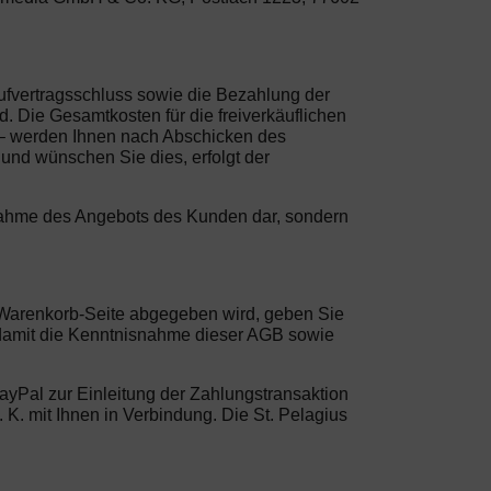
aufvertragsschluss sowie die Bezahlung der
. Die Gesamtkosten für die freiverkäuflichen
ng – werden Ihnen nach Abschicken des
 und wünschen Sie dies, erfolgt der
Annahme des Angebots des Kunden dar, sondern
er Warenkorb-Seite abgegeben wird, geben Sie
 damit die Kenntnisnahme dieser AGB sowie
PayPal zur Einleitung der Zahlungstransaktion
e. K. mit Ihnen in Verbindung. Die St. Pelagius