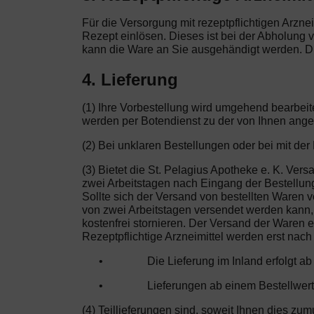
Für die Versorgung mit rezeptpflichtigen Arznei
Rezept einlösen. Dieses ist bei der Abholung 
kann die Ware an Sie ausgehändigt werden. Di
4. Lieferung
(1) Ihre Vorbestellung wird umgehend bearbeit
werden per Botendienst zu der von Ihnen ange
(2) Bei unklaren Bestellungen oder bei mit de
(3) Bietet die St. Pelagius Apotheke e. K. Ver
zwei Arbeitstagen nach Eingang der Bestellung 
Sollte sich der Versand von bestellten Waren ve
von zwei Arbeitstagen versendet werden kann,
kostenfrei stornieren. Der Versand der Waren 
Rezeptpflichtige Arzneimittel werden erst nach
•
Die Lieferung im Inland erfolgt a
•
Lieferungen ab einem Bestellwert
(4) Teillieferungen sind, soweit Ihnen dies zu