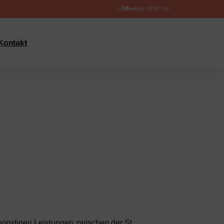
Öffnet
um 09:00 Uhr
Kontakt
sonstigen Leistungen zwischen der St.