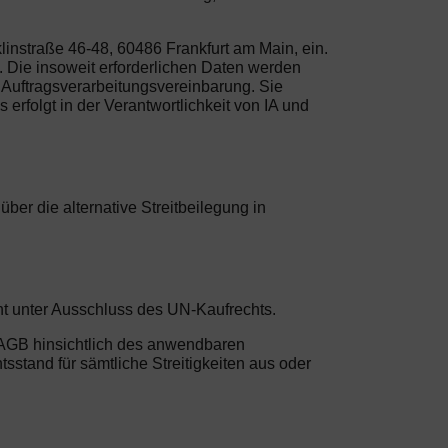
instraße 46-48, 60486 Frankfurt am Main, ein.
 Die insoweit erforderlichen Daten werden
Auftragsverarbeitungsvereinbarung. Sie
erfolgt in der Verantwortlichkeit von IA und
er die alternative Streitbeilegung in
ht unter Ausschluss des UN-Kaufrechts.
n AGB hinsichtlich des anwendbaren
sstand für sämtliche Streitigkeiten aus oder