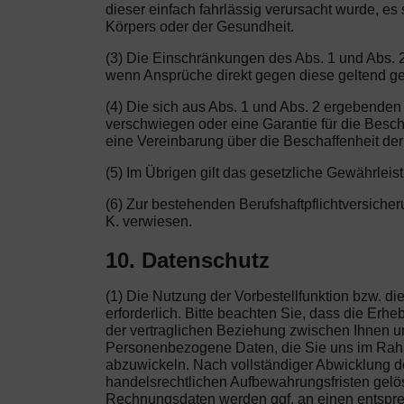
dieser einfach fahrlässig verursacht wurde, 
Körpers oder der Gesundheit.
(3) Die Einschränkungen des Abs. 1 und Abs. 2 
wenn Ansprüche direkt gegen diese geltend g
(4) Die sich aus Abs. 1 und Abs. 2 ergebenden
verschwiegen oder eine Garantie für die Besch
eine Vereinbarung über die Beschaffenheit der
(5) Im Übrigen gilt das gesetzliche Gewährleis
(6) Zur bestehenden Berufshaftpflichtversiche
K. verwiesen.
10. Datenschutz
(1) Die Nutzung der Vorbestellfunktion bzw. 
erforderlich. Bitte beachten Sie, dass die Er
der vertraglichen Beziehung zwischen Ihnen und
Personenbezogene Daten, die Sie uns im Rahme
abzuwickeln. Nach vollständiger Abwicklung de
handelsrechtlichen Aufbewahrungsfristen gelösc
Rechnungsdaten werden ggf. an einen entsprec