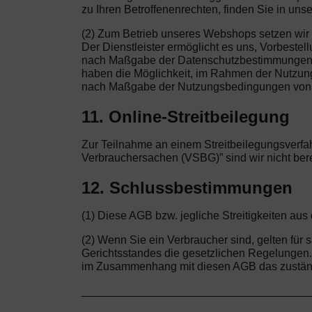
zu Ihren Betroffenenrechten, finden Sie in uns
(2) Zum Betrieb unseres Webshops setzen wir a
Der Dienstleister ermöglicht es uns, Vorbeste
nach Maßgabe der Datenschutzbestimmungen vo
haben die Möglichkeit, im Rahmen der Nutzung d
nach Maßgabe der Nutzungsbedingungen von 
11. Online-Streitbeilegung
Zur Teilnahme an einem Streitbeilegungsverfah
Verbrauchersachen (VSBG)” sind wir nicht bereit
12. Schlussbestimmungen
(1) Diese AGB bzw. jegliche Streitigkeiten a
(2) Wenn Sie ein Verbraucher sind, gelten fü
Gerichtsstandes die gesetzlichen Regelungen. W
im Zusammenhang mit diesen AGB das zuständig
____________________________________