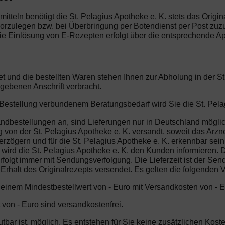
mitteln benötigt die St. Pelagius Apotheke e. K. stets das Origi
vorzulegen bzw. bei Überbringung per Botendienst per Post zuz
e Einlösung von E-Rezepten erfolgt über die entsprechende App
et und die bestellten Waren stehen Ihnen zur Abholung in der St
gebenen Anschrift verbracht.
r Bestellung verbundenem Beratungsbedarf wird Sie die St. Pelag
sandbestellungen an, sind Lieferungen nur in Deutschland möglic
von der St. Pelagius Apotheke e. K. versandt, soweit das Arzneim
rzögern und für die St. Pelagius Apotheke e. K. erkennbar sein,
 wird die St. Pelagius Apotheke e. K. den Kunden informieren.
erfolgt immer mit Sendungsverfolgung. Die Lieferzeit ist der S
 Erhalt des Originalrezepts versendet. Es gelten die folgenden
b einem Mindestbestellwert von - Euro mit Versandkosten von - E
 von - Euro sind versandkostenfrei.
mutbar ist, möglich. Es entstehen für Sie keine zusätzlichen Ko